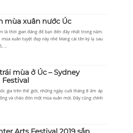
h mùa xuân nước Úc
 là thời gian đáng để bạn đến đây nhất trong năm.
mùa xuân tuyệt đẹp này nhé Mang cái tên kỳ lạ sau
 ...
rái mùa ở Úc – Sydney
Festival
uốc gia trên thế giới, những ngày cuối tháng 8 ấm áp
đông và chào đón một mùa xuân mới. Đây cũng chính
ter Arts Festival 2019 sắp