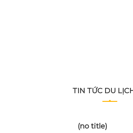
TIN TỨC DU LỊC
(no title)