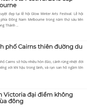
bourne
yệt đẹp tại lễ hội Glow Winter Arts Festival. Lễ hội
ực phía Đông Nam Melbourne trong năm thứ sáu liên
ng Thành ...
 phố Cairns thiên đường du
hố Cairns sở hữu nhiều hòn đảo, cánh rừng nhiệt đới
tiếng với khí hậu trong lành, và rạn san hô ngầm lớn
Victoria đại điểm không
mùa đông