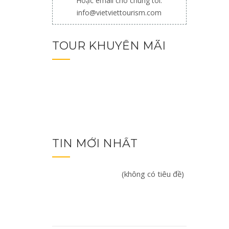
Hoặc email cho chúng tôi:
info@vietviettourism.com
TOUR KHUYẾN MÃI
TIN MỚI NHẤT
(không có tiêu đề)