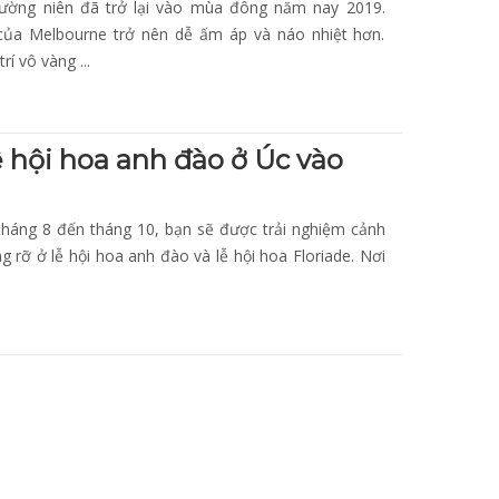
ường niên đã trở lại vào mùa đông năm nay 2019.
 của Melbourne trở nên dễ ấm áp và náo nhiệt hơn.
í vô vàng ...
ễ hội hoa anh đào ở Úc vào
tháng 8 đến tháng 10, bạn sẽ được trải nghiệm cảnh
ng rỡ ở lễ hội hoa anh đào và lễ hội hoa Floriade. Nơi