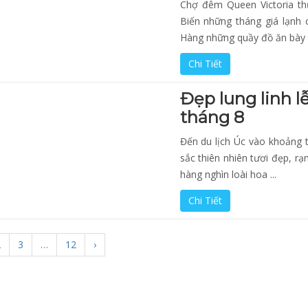
Chợ đêm Queen Victoria th
Biến những tháng giá lạnh
Hàng những quầy đồ ăn bày tr
Chi Tiết
Đẹp lung linh l
tháng 8
Đến du lịch Úc vào khoảng 
sắc thiên nhiên tươi đẹp, rạ
hàng nghìn loài hoa ...
Chi Tiết
2
3
…
12
›