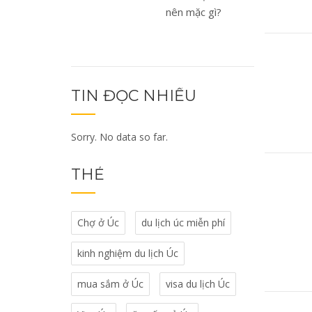
nên mặc gì?
TIN ĐỌC NHIỀU
Sorry. No data so far.
THẺ
Chợ ở Úc
du lịch úc miễn phí
kinh nghiệm du lịch Úc
mua sắm ở Úc
visa du lịch Úc