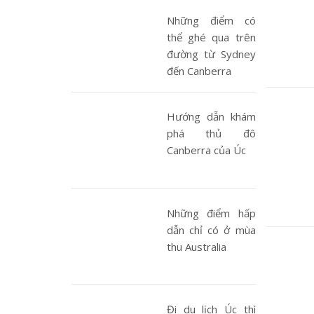
Những điểm có
thể ghé qua trên
đường từ Sydney
đến Canberra
Hướng dẫn khám
phá thủ đô
Canberra của Úc
Những điểm hấp
dẫn chỉ có ở mùa
thu Australia
Đi du lịch Úc thì