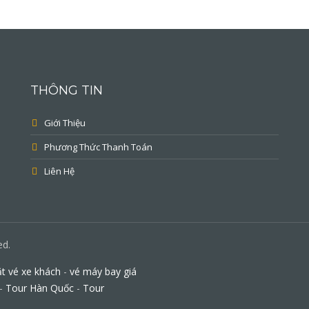
THÔNG TIN
Giới Thiệu
Phương Thức Thanh Toán
Liên Hệ
ed.
t vé xe khách
-
vé máy bay giá
-
Tour Hàn Quốc
-
Tour