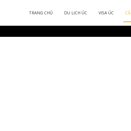
TRANG CHỦ
DU LỊCH ÚC
VISA ÚC
CẨ