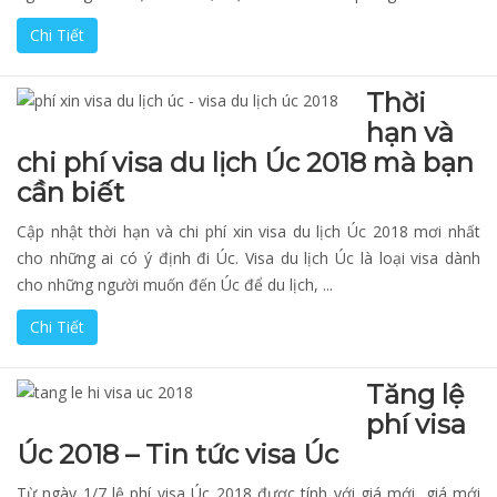
Chi Tiết
Thời
hạn và
chi phí visa du lịch Úc 2018 mà bạn
cần biết
Cập nhật thời hạn và chi phí xin visa du lịch Úc 2018 mơi nhất
cho những ai có ý định đi Úc. Visa du lịch Úc là loại visa dành
cho những người muốn đến Úc để du lịch, ...
Chi Tiết
Tăng lệ
phí visa
Úc 2018 – Tin tức visa Úc
Từ ngày 1/7 lệ phí visa Úc 2018 được tính với giá mới, giá mới