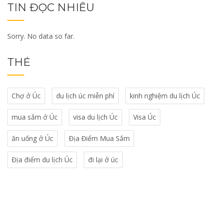
TIN ĐỌC NHIỀU
Sorry. No data so far.
THẺ
Chợ ở Úc
du lịch úc miễn phí
kinh nghiệm du lịch Úc
mua sắm ở Úc
visa du lịch Úc
Visa Úc
ăn uống ở Úc
Địa Điểm Mua Sắm
Địa điểm du lịch Úc
đi lại ở úc