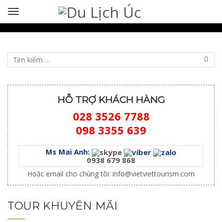
HỖ TRỢ KHÁCH HÀNG
028 3526 7788
098 3355 639
Ms Mai Anh:
0938 679 868
Hoặc email cho chúng tôi:
info@vietviettourism.com
TOUR KHUYẾN MÃI