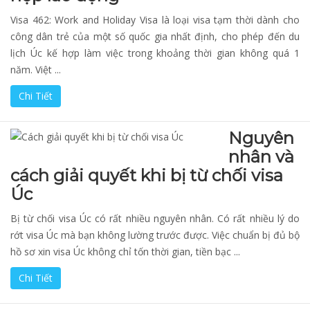
Visa 462: Work and Holiday Visa là loại visa tạm thời dành cho
công dân trẻ của một số quốc gia nhất định, cho phép đến du
lịch Úc kế hợp làm việc trong khoảng thời gian không quá 1
năm. Việt ...
Chi Tiết
Nguyên
nhân và
cách giải quyết khi bị từ chối visa
Úc
Bị từ chối visa Úc có rất nhiều nguyên nhân. Có rất nhiều lý do
rớt visa Úc mà bạn không lường trước được. Việc chuẩn bị đủ bộ
hồ sơ xin visa Úc không chỉ tốn thời gian, tiền bạc ...
Chi Tiết