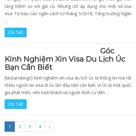
tăng thêm so với giá cũ. Nhưng chỉ áp dụng cho một số loại
visa. Từ báo cáo ngân sách từ tháng 5/2018, Tổng trưởng Ngân
...
Chi Tiết
Góc
Kinh Nghiệm Xin Visa Du Lịch Úc
Bạn Cần Biết
[kkstarratings] Kinh nghiệm xin visa du lịch Úc là thông tin mà rất
nhiều người xin visa đi Úc lần đầu tiền cần biết. Vì Úc là một quốc
gia phát triển, nên lượt khách và người định cư đến ...
Chi Tiết
1
2
3
4
›