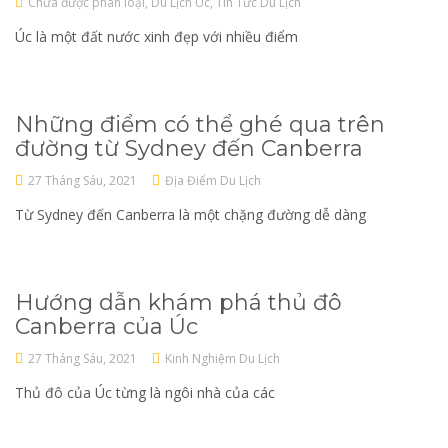
Chưa được phân loại
,
Du Lịch Úc
,
Tin Tức Du Lịch
Úc là một đất nước xinh đẹp với nhiều điểm
Những điểm có thể ghé qua trên
đường từ Sydney đến Canberra
27 Tháng Sáu, 2021
Địa Điểm Du Lịch
Từ Sydney đến Canberra là một chặng đường dễ dàng
Hướng dẫn khám phá thủ đô
Canberra của Úc
27 Tháng Sáu, 2021
Kinh Nghiệm Du Lịch
Thủ đô của Úc từng là ngôi nhà của các