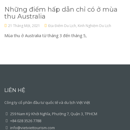
Những điểm hấp dẫn chỉ có ở mùa
thu Australia
21 Tháng Một, 2021
Địa Điểm Du Lịch
,
Kinh Nghiệm Du Lịch
Mùa thu ở Australia từ tháng 3 đến tháng 5,
LIÊN HỆ
Công ty cổ phần đầu tư quốc tế và du lịch Việt Việt
259 Nam Kỳ Khởi Nghĩa, Phường 7, Quận 3, TPHCM
+84 028 3526 7788
info@vietviettourism.com