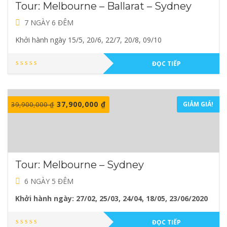
Tour: Melbourne – Ballarat – Sydney
7 NGÀY 6 ĐÊM
Khởi hành ngày 15/5, 20/6, 22/7, 20/8, 09/10
ĐỌC TIẾP
37,900,000
₫
GIẢM GIÁ!
39,900,000
₫
Tour: Melbourne – Sydney
6 NGÀY 5 ĐÊM
Khởi hành ngày: 27/02, 25/03, 24/04, 18/05, 23/06/2020
ĐỌC TIẾP