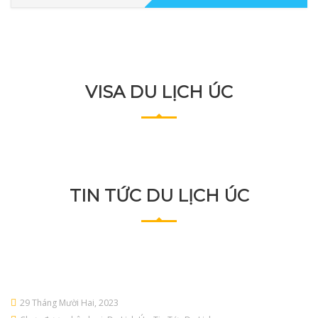
VISA DU LỊCH ÚC
TIN TỨC DU LỊCH ÚC
29 Tháng Mười Hai, 2023