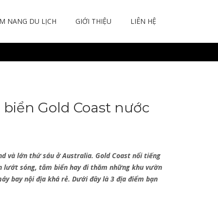
M NANG DU LỊCH
GIỚI THIỆU
LIÊN HỆ
 biển Gold Coast nước
d và lớn thứ sáu ở Australia. Gold Coast nổi tiếng
ến lướt sóng, tắm biển hay đi thăm những khu vườn
y bay nội địa khá rẻ. Dưới đây là 3 địa điểm bạn