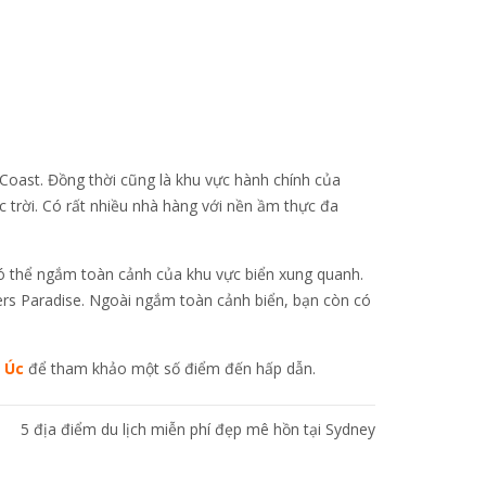
 Coast. Đồng thời cũng là khu vực hành chính của
c trời. Có rất nhiều nhà hàng với nền ầm thực đa
có thể ngắm toàn cảnh của khu vực biển xung quanh.
fers Paradise. Ngoài ngắm toàn cảnh biển, bạn còn có
 Úc
để tham khảo một số điểm đến hấp dẫn.
5 địa điểm du lịch miễn phí đẹp mê hồn tại Sydney