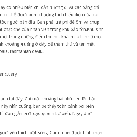
đây có nhiều biển chỉ dẫn đường đi và các bảng chỉ
còn có thể được xem chương trình biểu diễn của các
 tộc người bản địa. Bạn phải trả phí để ôm và chụp
t chặt chẽ của nhân viên trong khu bảo tồn.Khu sinh
một trong những điểm thu hút khách du lịch số một
nh khoảng 4 tiếng ở đây để thăm thú và tận mắt
oala, tasmanian devil…
sanctuary
nh tại đây. Chỉ mất khoảng hai phút leo lên bậc
này nhìn xuống, bạn sẽ thấy toàn cảnh bãi biển
chỉ đơn giản là đi dạo quanh bờ biển. Ngay dưới
gười yêu thích lướt sóng. Currumbin được bình chọn